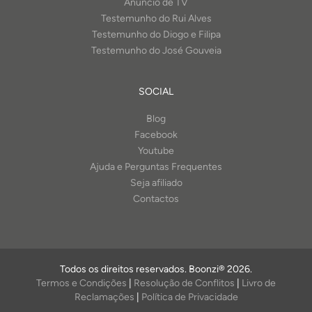
Anúncio de TV
Testemunho do Rui Alves
Testemunho do Diogo e Filipa
Testemunho do José Gouveia
SOCIAL
Blog
Facebook
Youtube
Ajuda e Perguntas Frequentes
Seja afiliado
Contactos
Todos os direitos reservados. Boonzi® 2026.
Termos e Condições
|
Resolução de Conflitos
|
Livro de
Reclamações
|
Política de Privacidade