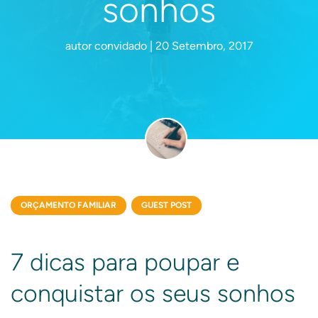
sonhos
autor convidado | 20 Setembro, 2017
ORÇAMENTO FAMILIAR
GUEST POST
7 dicas para poupar e
conquistar os seus sonhos