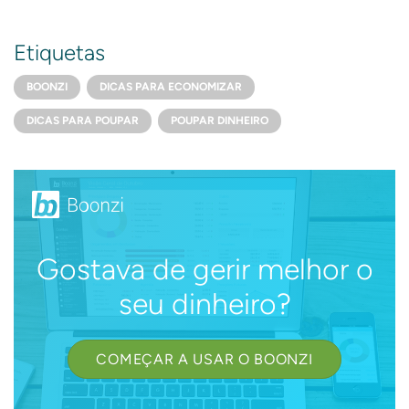
Etiquetas
BOONZI
DICAS PARA ECONOMIZAR
DICAS PARA POUPAR
POUPAR DINHEIRO
Gostava de gerir melhor o
seu dinheiro?
COMEÇAR A USAR O BOONZI