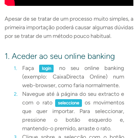
Apesar de se tratar de um processo muito simples, a
primeira importação poderá causar algumas dúvidas
por se tratar de um método pouco habitual.
1. Aceder ao seu online banking
Faça
no seu online banking
login
(exemplo: CaixaDirecta Online) num
web-browser, como faria normalmente.
Navegue até à página do seu extracto e
com o rato
os movimentos
seleccione
que quer importar. Para seleccionar,
pressione o botão esquerdo e,
mantendo-o premido, arraste o rato.
Clique sobre a selecção com o botão