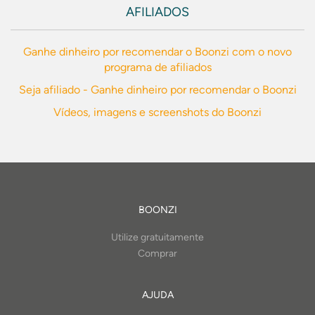
AFILIADOS
Ganhe dinheiro por recomendar o Boonzi com o novo
programa de afiliados
Seja afiliado - Ganhe dinheiro por recomendar o Boonzi
Vídeos, imagens e screenshots do Boonzi
BOONZI
Utilize gratuitamente
Comprar
AJUDA