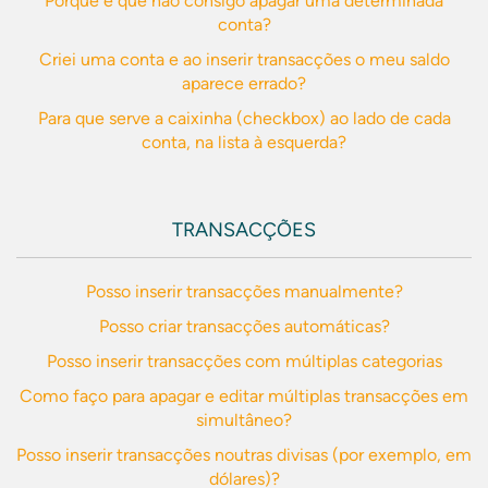
Porque é que não consigo apagar uma determinada
conta?
Criei uma conta e ao inserir transacções o meu saldo
aparece errado?
Para que serve a caixinha (checkbox) ao lado de cada
conta, na lista à esquerda?
TRANSACÇÕES
Posso inserir transacções manualmente?
Posso criar transacções automáticas?
Posso inserir transacções com múltiplas categorias
Como faço para apagar e editar múltiplas transacções em
simultâneo?
Posso inserir transacções noutras divisas (por exemplo, em
dólares)?