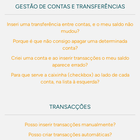
GESTÃO DE CONTAS E TRANSFERÊNCIAS
Inseri uma transferência entre contas, e o meu saldo não
mudou?
Porque é que não consigo apagar uma determinada
conta?
Criei uma conta e ao inserir transacções o meu saldo
aparece errado?
Para que serve a caixinha (checkbox) ao lado de cada
conta, na lista à esquerda?
TRANSACÇÕES
Posso inserir transacções manualmente?
Posso criar transacções automáticas?