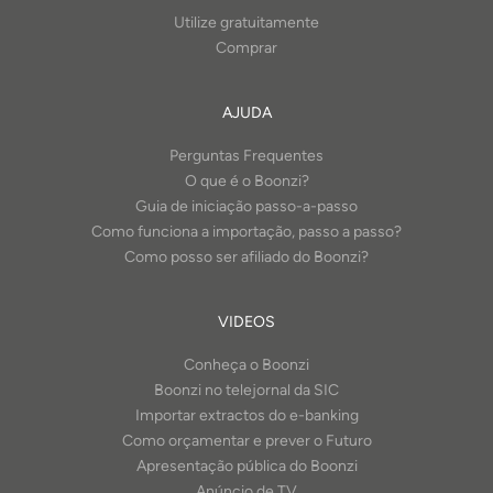
Utilize gratuitamente
Comprar
AJUDA
Perguntas Frequentes
O que é o Boonzi?
Guia de iniciação passo-a-passo
Como funciona a importação, passo a passo?
Como posso ser afiliado do Boonzi?
VIDEOS
Conheça o Boonzi
Boonzi no telejornal da SIC
Importar extractos do e-banking
Como orçamentar e prever o Futuro
Apresentação pública do Boonzi
Anúncio de TV