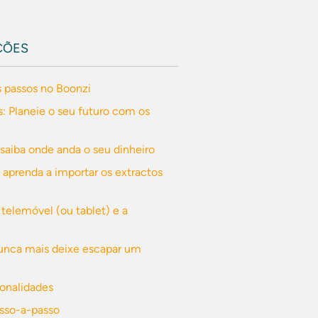
ÇÕES
s passos no Boonzi
: Planeie o seu futuro com os
- saiba onde anda o seu dinheiro
 aprenda a importar os extractos
 telemóvel (ou tablet) e a
Nunca mais deixe escapar um
ionalidades
asso-a-passo