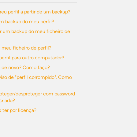
u perfil a partir de um backup?
m backup do meu perfil?
ir um backup do meu ficheiro de
 meu ficheiro de perfil?
perfil para outro computador?
o de novo? Como faço?
so de "perfil corrompido". Como
roteger/desproteger com password
criado?
 ter por licença?