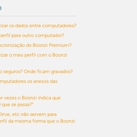
O
izar os dados entre computadores?
perfil para outro computador?
ncronização do Boonzi Premium?
zar o meu perfil com o Boonzi
o seguros? Onde ficam gravados?
omputadores os anexos das
or vezes o Boonzi indica que
O que se passa?"
rive, etc não servem para
erfil da mesma forma que o Boonzi