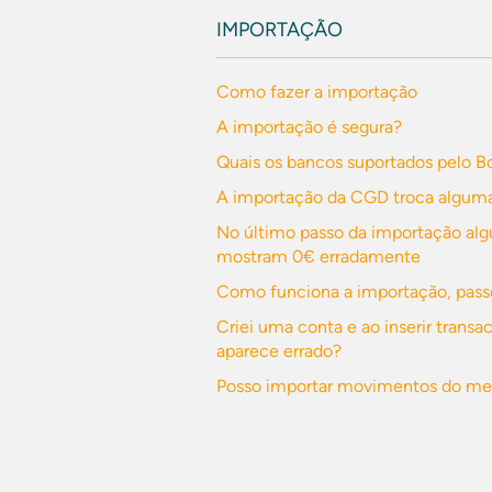
IMPORTAÇÃO
Como fazer a importação
A importação é segura?
Quais os bancos suportados pelo B
A importação da CGD troca alguma
No último passo da importação al
mostram 0€ erradamente
Como funciona a importação, pass
Criei uma conta e ao inserir trans
aparece errado?
Posso importar movimentos do meu