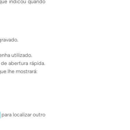
que indicou quando
gravado.
enha utilizado.
 de abertura rápida.
 que lhe mostrará:
para localizar outro