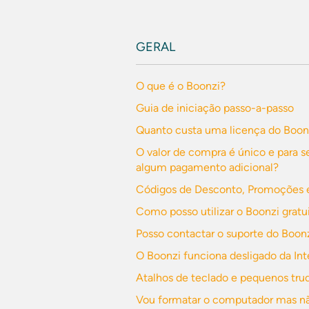
GERAL
O que é o Boonzi?
Guia de iniciação passo-a-passo
Quanto custa uma licença do Boon
O valor de compra é único e para s
algum pagamento adicional?
Códigos de Desconto, Promoções e
Como posso utilizar o Boonzi grat
Posso contactar o suporte do Boonz
O Boonzi funciona desligado da Int
Atalhos de teclado e pequenos truq
Vou formatar o computador mas nã