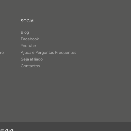
SOCIAL
Blog
Facebook
Youtube
ro
Ajuda e Perguntas Frequentes
Seja afiliado
Contactos
zi® 2026.