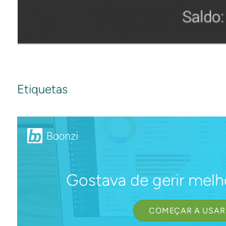
Etiquetas
Gostava de gerir melh
COMEÇAR A USAR