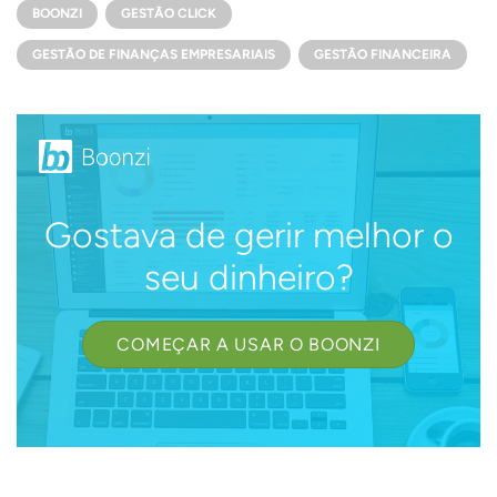
BOONZI
GESTÃO CLICK
GESTÃO DE FINANÇAS EMPRESARIAIS
GESTÃO FINANCEIRA
Gostava de gerir melhor o
seu dinheiro?
COMEÇAR A USAR O BOONZI