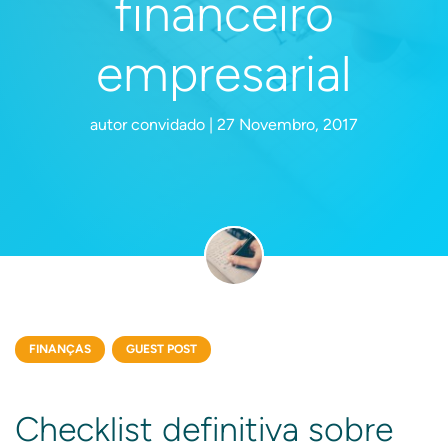
financeiro
empresarial
autor convidado | 27 Novembro, 2017
FINANÇAS
GUEST POST
Checklist definitiva sobre