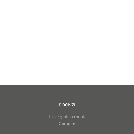
BOONZI
Utilize gratuitamente
Comprar