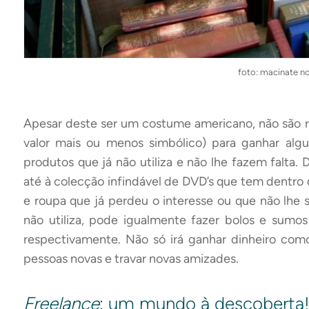
foto: macinate no
Apesar deste ser um costume americano, não são r
valor mais ou menos simbólico) para ganhar algu
produtos que já não utiliza e não lhe fazem falta.
até à colecção infindável de DVD’s que tem dentro
e roupa que já perdeu o interesse ou que não lhe 
não utiliza, pode igualmente fazer bolos e sumos
respectivamente. Não só irá ganhar dinheiro como
pessoas novas e travar novas amizades.
Freelance
: um mundo à descoberta