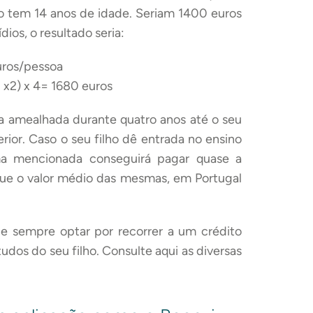
 tem 14 anos de idade. Seriam 1400 euros
ios, o resultado seria:
uros/pessoa
0 x2) x 4= 1680 euros
ça amealhada durante quatro anos até o seu
erior. Caso o seu filho dê entrada no ensino
ma mencionada conseguirá pagar quase a
 que o valor médio das mesmas, em Portugal
e sempre optar por recorrer a um crédito
tudos do seu filho. Consulte aqui as diversas