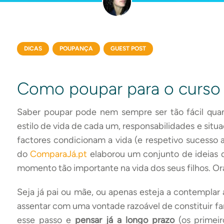
DICAS
POUPANÇA
GUEST POST
Como poupar para o curso s
Saber poupar pode nem sempre ser tão fácil qua
estilo de vida de cada um, responsabilidades e situa
factores condicionam a vida (e respetivo sucesso 
do
ComparaJá.pt
elaborou um conjunto de ideias 
momento tão importante na vida dos seus filhos. Ora
Seja já pai ou mãe, ou apenas esteja a contemplar a 
assentar com uma vontade razoável de constituir fa
esse passo e
pensar já a longo prazo
(os primeir