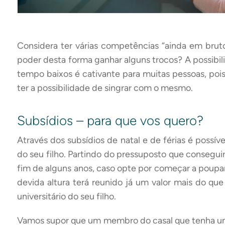
Considera ter várias competências “ainda em bruto
poder desta forma ganhar alguns trocos? A possibil
tempo baixos é cativante para muitas pessoas, po
ter a possibilidade de singrar com o mesmo.
Subsídios – para que vos quero?
Através dos subsídios de natal e de férias é possív
do seu filho. Partindo do pressuposto que consegui
fim de alguns anos, caso opte por começar a poupar 
devida altura terá reunido já um valor mais do que
universitário do seu filho.
Vamos supor que um membro do casal que tenha um