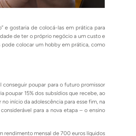
” e gostaria de colocá-las em prática para
idade de ter o próprio negócio a um custo e
is pode colocar um hobby em prática, como
el conseguir poupar para o futuro promissor
ria poupar 15% dos subsídios que recebe, ao
no início da adolescência para esse fim, na
 considerável para a nova etapa – o ensino
 rendimento mensal de 700 euros líquidos