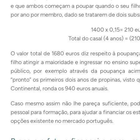
e que ambos começam a poupar quando o seu filho
por ano por membro, dado se tratarem de dois subsíd
1400 x 0,15= 210 e
Total do casal (4 anos) = (21
O valor total de 1680 euros diz respeito à poupan
filho atingir a maioridade e ingressar no ensino sup
público, por exemplo através da poupança aci
“pronto” os primeiros dois anos de propinas, visto
Continental, ronda os 940 euros anuais.
Caso mesmo assim não lhe pareça suficiente, pod
pessoal para formação, para ajudar a financiar os es
opções existente no mercado português.