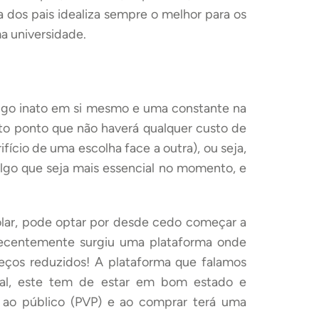
ia dos pais idealiza sempre o melhor para os
ma universidade.
lgo inato em si mesmo e uma constante na
to ponto que não haverá qualquer custo de
ício de uma escolha face a outra), ou seja,
algo que seja mais essencial no momento, e
olar, pode optar por desde cedo começar a
Recentemente surgiu uma plataforma onde
reços reduzidos! A plataforma que falamos
ial, este tem de estar em bom estado e
ao público (PVP) e ao comprar terá uma