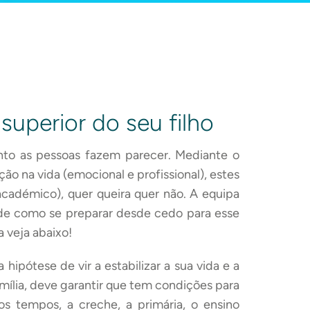
uperior do seu filho
nto as pessoas fazem parecer. Mediante o
ção na vida (emocional e profissional), estes
académico), quer queira quer não. A equipa
de como se preparar desde cedo para esse
 veja abaixo!
hipótese de vir a estabilizar a sua vida e a
mília, deve garantir que tem condições para
os tempos, a creche, a primária, o ensino