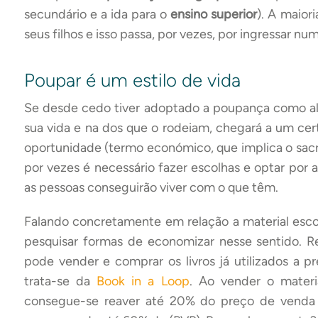
secundário e a ida para o
ensino superior
). A maior
seus filhos e isso passa, por vezes, por ingressar nu
Poupar é um estilo de vida
Se desde cedo tiver adoptado a poupança como a
sua vida e na dos que o rodeiam, chegará a um cer
oportunidade (termo económico, que implica o sacrif
por vezes é necessário fazer escolhas e optar por 
as pessoas conseguirão viver com o que têm.
Falando concretamente em relação a material esc
pesquisar formas de economizar nesse sentido. 
pode vender e comprar os livros já utilizados a p
trata-se da
Book in a Loop
. Ao vender o mater
consegue-se reaver até 20% do preço de venda 