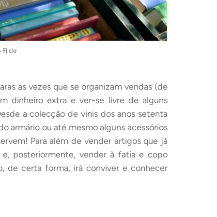
 Flickr
aras as vezes que se organizam vendas (de
m dinheiro extra e ver-se livre de alguns
 Desde a colecção de vinis dos anos setenta
 do armário ou até mesmo alguns acessórios
servem! Para além de vender artigos que já
 e, posteriormente, vender à fatia e copo
, de certa forma, irá conviver e conhecer
!