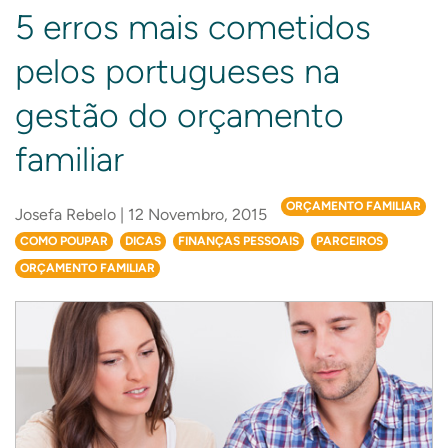
5 erros mais cometidos
pelos portugueses na
gestão do orçamento
familiar
ORÇAMENTO FAMILIAR
Josefa Rebelo | 12 Novembro, 2015
COMO POUPAR
DICAS
FINANÇAS PESSOAIS
PARCEIROS
ORÇAMENTO FAMILIAR