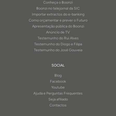
Conheça o Boonzi
Boonzi no telejornal da SIC
Importar extractos do e-banking
Como orçamentar e prever o Futuro
Apresentação pública do Boonzi
Anúncio de TV
Testemunho do Rui Alves
Testemunho do Diogo e Filipa
Testemunho do José Gouveia
SOCIAL
Blog
Facebook
Youtube
Ajuda e Perguntas Frequentes
Seja afiliado
Contactos