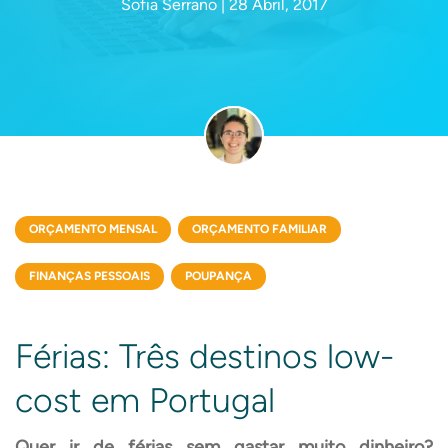
Sofia Serrano | 28 Abril, 2017
ORÇAMENTO MENSAL
ORÇAMENTO FAMILIAR
FINANÇAS PESSOAIS
POUPANÇA
Férias: Três destinos low-
cost em Portugal
Quer ir de férias sem gastar muito dinheiro?