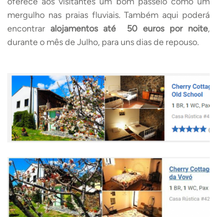
oferece aos visitantes um bom passeio como um
mergulho nas praias fluviais.
Também aqui poderá
encontrar
alojamentos até 50 euros por noite
,
durante o mês de Julho, para uns dias de repouso.