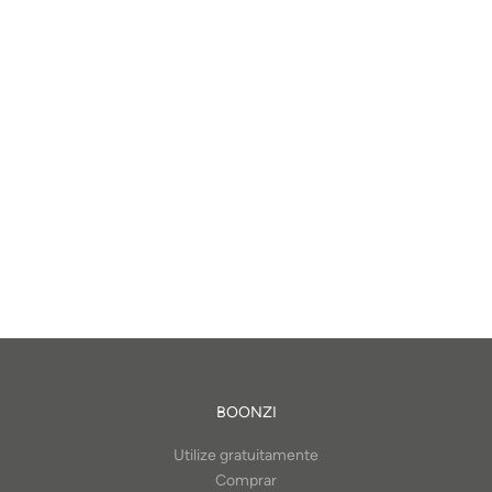
BOONZI
Utilize gratuitamente
Comprar