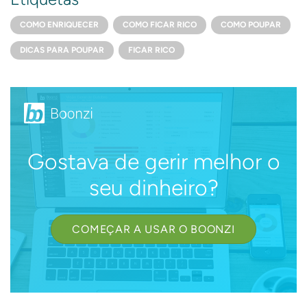
COMO ENRIQUECER
COMO FICAR RICO
COMO POUPAR
DICAS PARA POUPAR
FICAR RICO
Gostava de gerir melhor o
seu dinheiro?
COMEÇAR A USAR O BOONZI