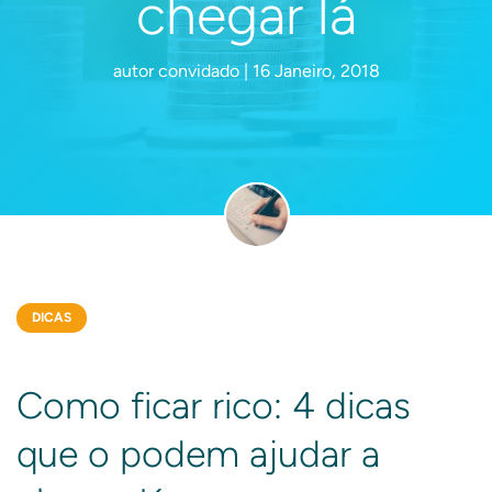
chegar lá
autor convidado | 16 Janeiro, 2018
DICAS
Como ficar rico: 4 dicas
que o podem ajudar a