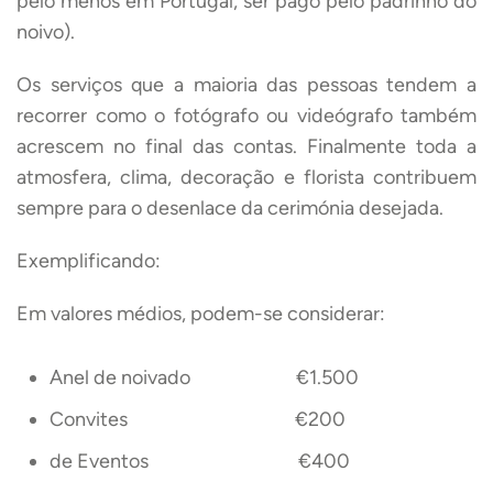
pelo menos em Portugal, ser pago pelo padrinho do
noivo).
Os serviços que a maioria das pessoas tendem a
recorrer como o fotógrafo ou videógrafo também
acrescem no final das contas. Finalmente toda a
atmosfera, clima, decoração e florista contribuem
sempre para o desenlace da cerimónia desejada.
Exemplificando:
Em valores médios, podem-se considerar:
Anel de noivado €1.500
Convites €200
de Eventos €400