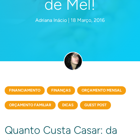
de Mel!
Adriana Inácio | 18 Março, 2016
FINANCIAMENTO
FINANÇAS
ORÇAMENTO MENSAL
ORÇAMENTO FAMILIAR
DICAS
GUEST POST
Quanto Custa Casar: da