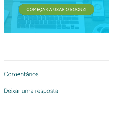
COMEÇAR A USAR O BOONZI
Comentários
Deixar uma resposta