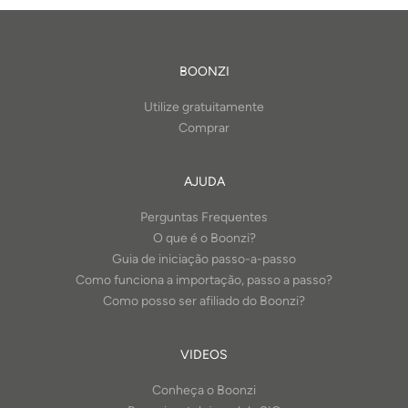
BOONZI
Utilize gratuitamente
Comprar
AJUDA
Perguntas Frequentes
O que é o Boonzi?
Guia de iniciação passo-a-passo
Como funciona a importação, passo a passo?
Como posso ser afiliado do Boonzi?
VIDEOS
Conheça o Boonzi