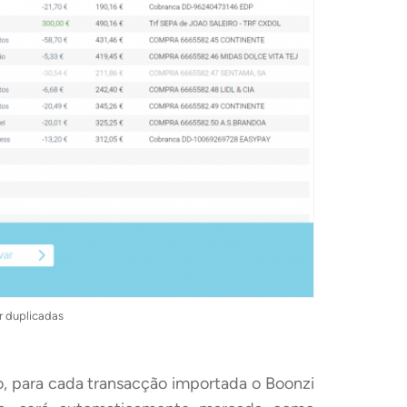
r duplicadas
o, para cada transacção importada o Boonzi