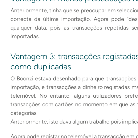
Anteriormente, tinha que se preocupar em seleccion
correcta da última importação. Agora pode “desl
qualquer data, pois as transacções repetidas s
importadas.
Vantagem 3: transacções registada
como duplicadas
O Boonzi estava desenhado para que transacções 
importação, e transacções a dinheiro registadas
telemóvel. No entanto, alguns utilizadores pre
transacções com cartões no momento em que as 
categorias.
Anteriormente, isto dava algum trabalho pois impl
Agora pode registar no telemóvel a transacção em 