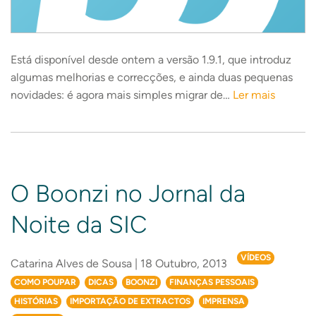
Está disponível desde ontem a versão 1.9.1, que introduz
algumas melhorias e correcções, e ainda duas pequenas
novidades: é agora mais simples migrar de…
Ler mais
O Boonzi no Jornal da
Noite da SIC
VÍDEOS
Catarina Alves de Sousa | 18 Outubro, 2013
COMO POUPAR
DICAS
BOONZI
FINANÇAS PESSOAIS
HISTÓRIAS
IMPORTAÇÃO DE EXTRACTOS
IMPRENSA