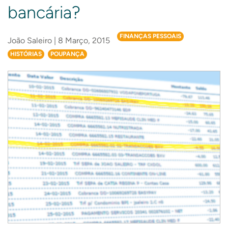
bancária?
FINANÇAS PESSOAIS
João Saleiro | 8 Março, 2015
HISTÓRIAS
POUPANÇA