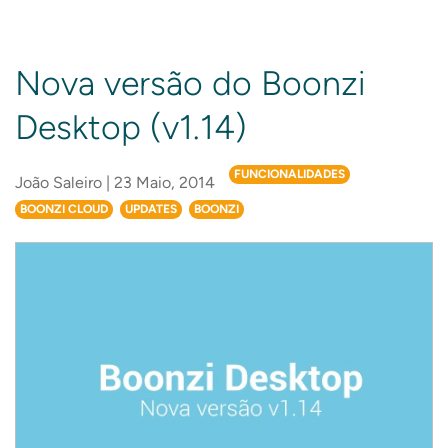
Nova versão do Boonzi
Desktop (v1.14)
FUNCIONALIDADES
João Saleiro | 23 Maio, 2014
BOONZI CLOUD
UPDATES
BOONZI