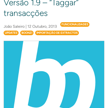
Versão 1.9 – “Taggar”
transacções
FUNCIONALIDADES
João Saleiro | 12 Outubro, 2013
UPDATES
BOONZI
IMPORTAÇÃO DE EXTRACTOS