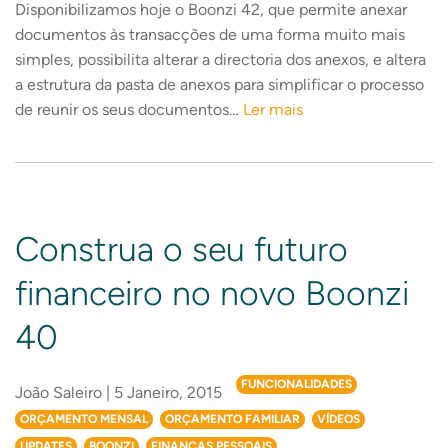
Disponibilizamos hoje o Boonzi 42, que permite anexar
documentos às transacções de uma forma muito mais
simples, possibilita alterar a directoria dos anexos, e altera
a estrutura da pasta de anexos para simplificar o processo
de reunir os seus documentos…
Ler mais
Construa o seu futuro
financeiro no novo Boonzi
40
FUNCIONALIDADES
João Saleiro | 5 Janeiro, 2015
ORÇAMENTO MENSAL
ORÇAMENTO FAMILIAR
VÍDEOS
UPDATES
BOONZI
FINANÇAS PESSOAIS