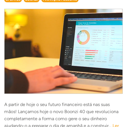
A partir de hoje o seu futuro financeiro está nas suas
mãos! Lançamos hoje o novo Boonzi 40 que revoluciona
completamente a forma como gere o seu dinheiro
ajudando-o a preparar o dia de amanhã e a construir…
Ler