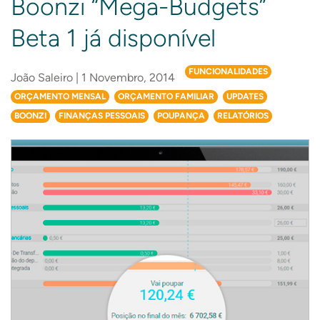
Boonzi “Mega-Budgets”
Beta 1 já disponível
FUNCIONALIDADES
João Saleiro | 1 Novembro, 2014
ORÇAMENTO MENSAL
ORÇAMENTO FAMILIAR
UPDATES
BOONZI
FINANÇAS PESSOAIS
POUPANÇA
RELATÓRIOS