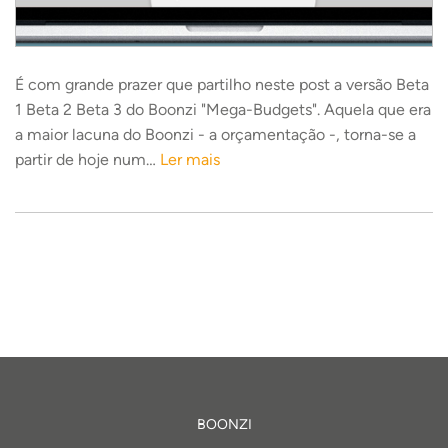
É com grande prazer que partilho neste post a versão Beta
1 Beta 2 Beta 3 do Boonzi "Mega-Budgets". Aquela que era
a maior lacuna do Boonzi - a orçamentação -, torna-se a
partir de hoje num…
Ler mais
BOONZI