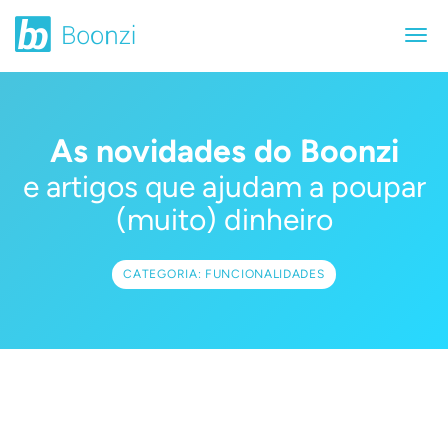
As novidades do Boonzi
e artigos que ajudam a poupar
(muito) dinheiro
CATEGORIA: FUNCIONALIDADES