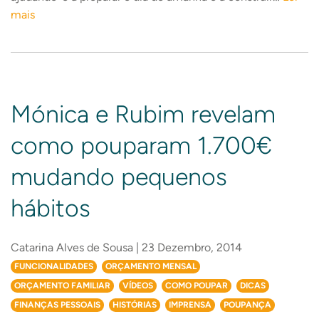
mais
Mónica e Rubim revelam
como pouparam 1.700€
mudando pequenos
hábitos
Catarina Alves de Sousa | 23 Dezembro, 2014
FUNCIONALIDADES
ORÇAMENTO MENSAL
ORÇAMENTO FAMILIAR
VÍDEOS
COMO POUPAR
DICAS
FINANÇAS PESSOAIS
HISTÓRIAS
IMPRENSA
POUPANÇA